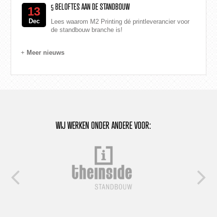
5 BELOFTES AAN DE STANDBOUW
13
Dec
Lees waarom M2 Printing dé printleverancier voor
de standbouw branche is!
+
Meer nieuws
WIJ WERKEN ONDER ANDERE VOOR: