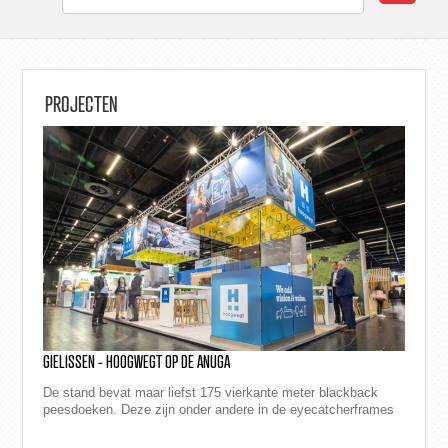
PROJECTEN
GIELISSEN - HOOGWEGT OP DE ANUGA
De stand bevat maar liefst 175 vierkante meter blackback
peesdoeken. Deze zijn onder andere in de eyecatcherframes
gemonteerd en lopen zowel aan de bi...