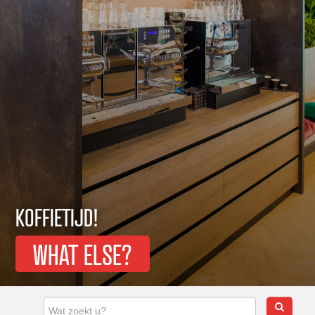
KOFFIETIJD!
WHAT ELSE?