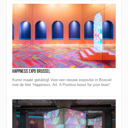
HAPPINESS EXPO BRUSSEL
Kunst maakt gelukkig! Voor een nieuwe expositie in Brussel
met de titel ‘Happiness, Art. A Positive boost for your brain”
maakte M2 Printi...