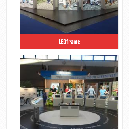
LEDframe