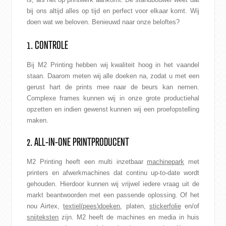
bij ons altijd alles op tijd en perfect voor elkaar komt. Wij
doen wat we beloven. Benieuwd naar onze beloftes?
1. CONTROLE
Bij M2 Printing hebben wij kwaliteit hoog in het vaandel
staan. Daarom meten wij alle doeken na, zodat u met een
gerust hart de prints mee naar de beurs kan nemen.
Complexe frames kunnen wij in onze grote productiehal
opzetten en indien gewenst kunnen wij een proefopstelling
maken.
2. ALL-IN-ONE PRINTPRODUCENT
M2 Printing heeft een multi inzetbaar
machinepark
met
printers en afwerkmachines dat continu up-to-date wordt
gehouden. Hierdoor kunnen wij vrijwel iedere vraag uit de
markt beantwoorden met een passende oplossing. Of het
nou Airtex,
textiel(pees)doeken
, platen,
stickerfolie
en/of
snijteksten
zijn. M2 heeft de machines en media in huis