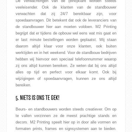
De verwachtingen van de (eind)klant worden steeds
veeleisender. Ook de klanten van de standbouwer
verwachten dat zij 24/7 bereikbaar zijn, voor
spoedaanvragen. Dit betekent dat ook de leveranciers van
de standbouwer hier aan moeten voldoen. M2 Printing
begrijpt dat er tijdens de opbouw wel eens wat mis gaat en
er last minute bestellingen worden geplaatst. Wij staan
daarom altijd klaar voor onze klanten, ook buiten
werktijden en in het weekend. Voor de standbouw bedrijven
hebben wij hiervoor een speciaal telefoonnummer waarop
zij ons altijd kunnen bereiken. Ze weten dat bij ons altijd
alles op tijd en perfect voor elkaar komt. Ook bij
wijzigingen of spoedaanvragen, kunnen ze ons altijd
bereiken.
5. NIETS IS ONS TE GEK!
Beurs- en standbouwers worden steeds creatiever. Om op
te vallen verzinnen ze de meest prachtige stands en
decors. M2 Printing speelt hier op in door alle vormen en
formaten prints, frames en signsystemen aan te bieden.