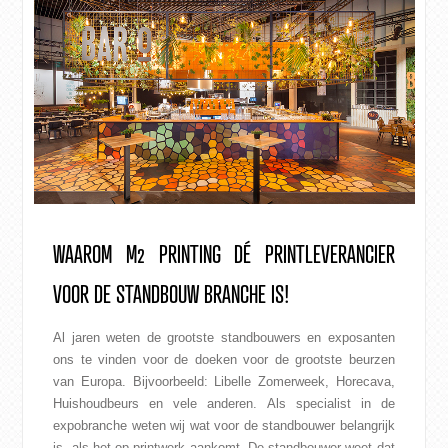
WAAROM M2 PRINTING DÉ PRINTLEVERANCIER
VOOR DE STANDBOUW BRANCHE IS!
Al jaren weten de grootste standbouwers en exposanten
ons te vinden voor de doeken voor de grootste beurzen
van Europa. Bijvoorbeeld: Libelle Zomerweek, Horecava,
Huishoudbeurs en vele anderen. Als specialist in de
expobranche weten wij wat voor de standbouwer belangrijk
is, als het op printwerk aankomt. De standbouwer weet dat