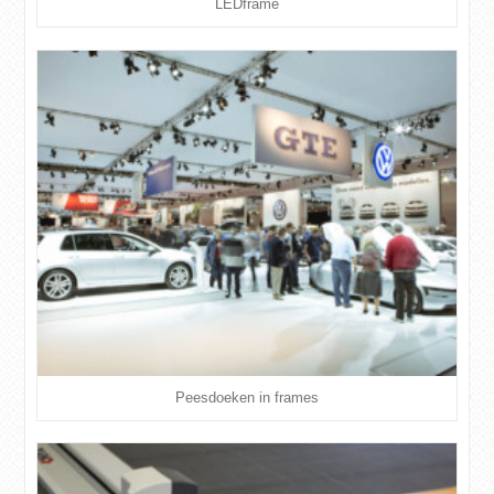
LEDframe
Peesdoeken in frames