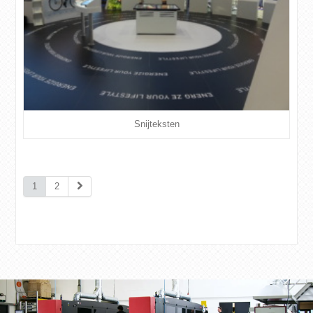
Snijteksten
1
2