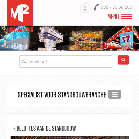
088 - 50 60 200
NL
MENU
M2 EXPO & STANDBOUW
PRODUCTEN
STANDBOUW PROJECTEN
PRINTSPECIALIST STANDBOUW
SPECIALIST VOOR STANDBOUWBRANCHE
CONTACT
5 BELOFTES AAN DE STANDBOUW