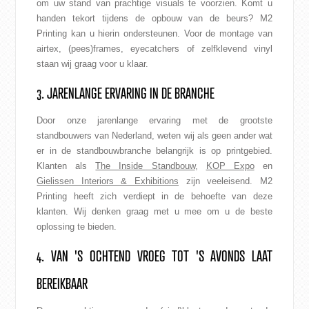
om uw stand van prachtige visuals te voorzien. Komt u
handen tekort tijdens de opbouw van de beurs? M2
Printing kan u hierin ondersteunen. Voor de montage van
airtex, (pees)frames, eyecatchers of zelfklevend vinyl
staan wij graag voor u klaar.
3. JARENLANGE ERVARING IN DE BRANCHE
Door onze jarenlange ervaring met de grootste
standbouwers van Nederland, weten wij als geen ander wat
er in de standbouwbranche belangrijk is op printgebied.
Klanten als
The Inside Standbouw
,
KOP Expo
en
Gielissen Interiors & Exhibitions
zijn veeleisend. M2
Printing heeft zich verdiept in de behoefte van deze
klanten. Wij denken graag met u mee om u de beste
oplossing te bieden.
4. VAN 'S OCHTEND VROEG TOT 'S AVONDS LAAT
BEREIKBAAR