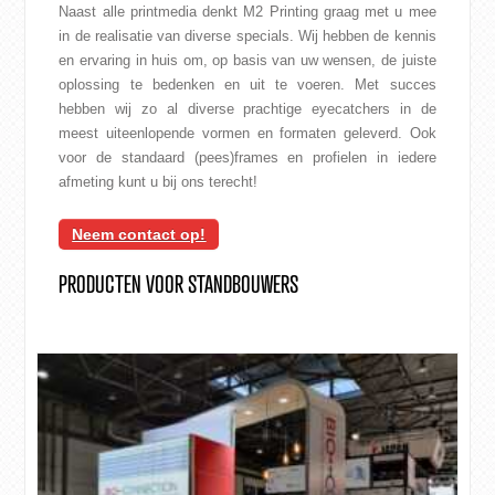
Naast alle printmedia denkt M2 Printing graag met u mee
in de realisatie van diverse specials. Wij hebben de kennis
en ervaring in huis om, op basis van uw wensen, de juiste
oplossing te bedenken en uit te voeren. Met succes
hebben wij zo al diverse prachtige eyecatchers in de
meest uiteenlopende vormen en formaten geleverd. Ook
voor de standaard (pees)frames en profielen in iedere
afmeting kunt u bij ons terecht!
Neem contact op!
PRODUCTEN VOOR STANDBOUWERS