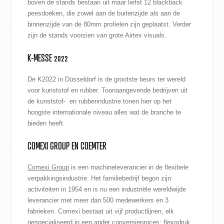
boven de stands bestaan uit maar liefst 12 blackback
peesdoeken, die zowel aan de buitenzijde als aan de
binnenzijde van de 80mm profielen zijn geplaatst. Verder
zijn de stands voorzien van grote Airtex visuals.
K-MESSE 2022
De K2022 in Düsseldorf is de grootste beurs ter wereld
voor kunststof en rubber. Toonaangevende bedrijven uit
de kunststof- en rubberindustrie tonen hier op het
hoogste internationale niveau alles wat de branche te
bieden heeft.
COMEXI GROUP EN COEMTER
Comexi Group
is een machineleverancier in de flexibele
verpakkingsindustrie. Het familiebedrijf begon zijn
activiteiten in 1954 en is nu een industriële wereldwijde
leverancier met meer dan 500 medewerkers en 3
fabrieken. Comexi bestaat uit vijf productlijnen, elk
gespecialiseerd in een ander conversieproces: flexodruk,