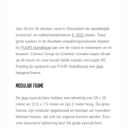
Van 19 t/m 26 oktober vond in Düsseldorf de wereldwijde
kunststof- en rubberhandelsbeurs
K 2022
plaats. Twee
grote spelers in de flexibele verpakkingsindustrie klopten
bij
PUUR! standbouw
aan om de stand te ontwerpen en te
bouwen. Comexi Group en Coemter stonden naast elkaar
op de beurs en voor boven beide stands verzorgde M2
Printing (in opdracht van PUUR Standbouw) een giga
hangend frame.
MODULAIR FRAME
De giga eyecatchers hebben een afmeting van 18 x 10
meter en 13,5 x 7,5 meter en zijn 2 meter hoog. De grote
frames zijn modulair opgebouwd en bestaan uit meerdere
kleinere frames, die ook los ingezet kunnen worden. Een
zeer duurzame oplossing dus! De grote eyecatchers