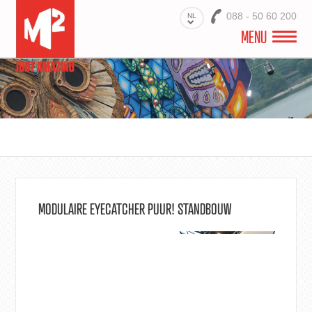
088 - 50 60 200
NL
MENU
M2 EXPO & STANDBOUW
PRODUCTEN
STANDBOUW PROJECTEN
PRINTSPECIALIST STANDBOUW
MODULAIRE EYECATCHER PUUR! STANDBOUW
CONTACT