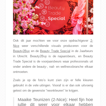
Ook dit jaar mochten we voor onze opdrachtgever
2-
Nice
weer verschillende visuals produceren voor de
Beauty2Buy
en de
Beauty Trade Special
in de Jaarbeurs
in Utrecht. Beauty2Buy is de najaarsbeurs, en Beauty
Trade Special is de voorjaarsbeurs waar professionals uit
onder andere de beauty-, nail- en wellnessbranche elkaar
ontmoeten.
Zoals je op de foto’s kunt zien zijn er felle kleuren
gebruikt in de vele uitingen. Vooraf is er dan ook uitvoerig
getest om de gewenste “neonkleuren” te krijgen.
Maaike Teunizen (2-Nice): Heel fijn hoe
jullie dit weer voor elkaar hebben