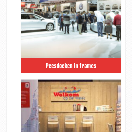
Peesdoeken in frames