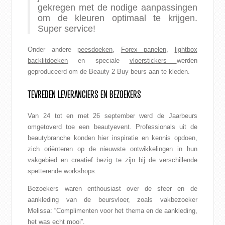
gekregen met de nodige aanpassingen
om de kleuren optimaal te krijgen.
Super service!
Onder andere
peesdoeken
,
Forex panelen
,
lightbox
backlitdoeken
en speciale
vloerstickers
werden
geproduceerd om de Beauty 2 Buy beurs aan te kleden.
TEVREDEN LEVERANCIERS EN BEZOEKERS
Van 24 tot en met 26 september werd de Jaarbeurs
omgetoverd toe een beautyevent. Professionals uit de
beautybranche konden hier inspiratie en kennis opdoen,
zich oriënteren op de nieuwste ontwikkelingen in hun
vakgebied en creatief bezig te zijn bij de verschillende
spetterende workshops.
Bezoekers waren enthousiast over de sfeer en de
aankleding van de beursvloer, zoals vakbezoeker
Melissa: “Complimenten voor het thema en de aankleding,
het was echt mooi”.